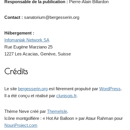
Responsable de la publication :
Pierre-Alain Billardon
Contact :
sanatorium@bergesserin.org
Hébergement :
Infomaniak Network SA
Rue Eugène Marziano 25
1227 Les Acacias, Genève, Suisse
Crédits
Le site
bergesserin.org
est fièrement propulsé par
WordPress
.
Il a été conçu et réalisé par
clunisois.fr
.
Thème Neve créé par
ThemeIsle
.
Icône montgolfière : « Hot Air Balloon » par Ataur Rahman pour
NounProject.com