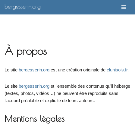
Aller
au
contenu
À propos
Le site
bergesserin.org
est une création originale de
clunisois.fr
.
Le site
bergesserin.org
et l’ensemble des contenus qu’il héberge
(textes, photos, vidéos…) ne peuvent être reproduits sans
l’accord préalable et explicite de leurs auteurs.
Mentions légales